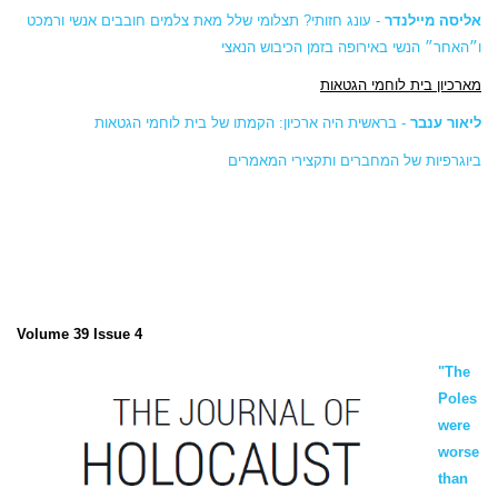
אליסה מיילנדר
- עונג חזותי? תצלומי שלל מאת צלמים חובבים אנשי ורמכט
ו״האחר״ הנשי באירופה בזמן הכיבוש הנאצי
מארכיון בית לוחמי הגטאות
ליאור ענבר
- בראשית היה ארכיון: הקמתו של בית לוחמי הגטאות
ביוגרפיות של המחברים
ותקצירי המאמרים
Volume 39 Issue 4
"The
Poles
were
worse
than