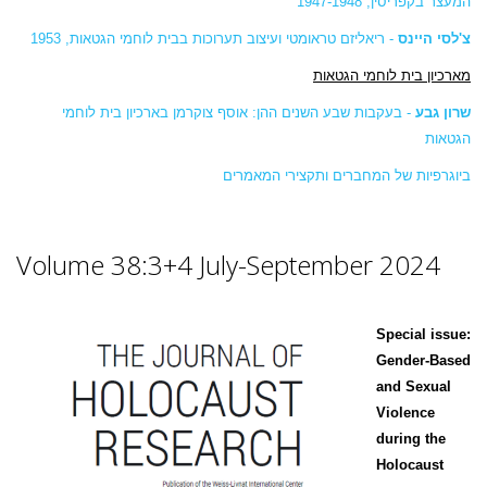
המעצר בקפריסין, 1947-1948
צ'לסי היינס
- ריאליזם טראומטי ועיצוב תערוכות בבית לוחמי הגטאות, 1953
מארכיון בית לוחמי הגטאות
שרון גבע
- בעקבות שבע השנים ההן: אוסף צוקרמן בארכיון בית לוחמי
הגטאות
ביוגרפיות של המחברים
ותקצירי המאמרים
Volume 38:3+4 July-September 2024
Special issue:
Gender-Based
and Sexual
Violence
during the
Holocaust