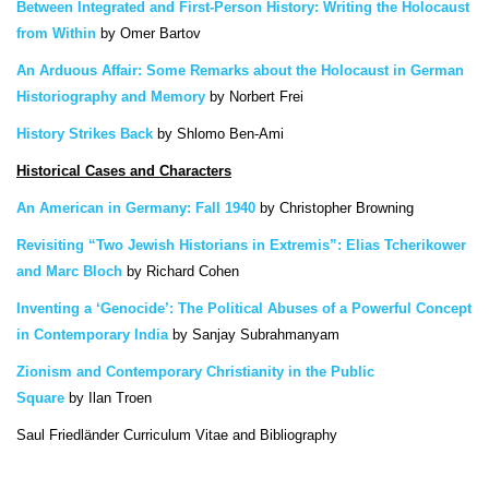
Between Integrated and First-Person History: Writing the Holocaust
from Within
by
Omer Bartov
An Arduous Affair: Some Remarks about the Holocaust in German
Historiography and Memory
by
Norbert Frei
History Strikes Back
by
Shlomo Ben-Ami
Historical Cases and Characters
An American in Germany: Fall 1940
by
Christopher Browning
Revisiting “Two Jewish Historians in Extremis”: Elias Tcherikower
and Marc Bloch
by
Richard Cohen
Inventing a ‘Genocide’: The Political Abuses of a Powerful Concept
in Contemporary India
by
Sanjay Subrahmanyam
Zionism and Contemporary Christianity in the Public
Square
by
Ilan Troen
Saul Friedländer Curriculum Vitae and Bibliography