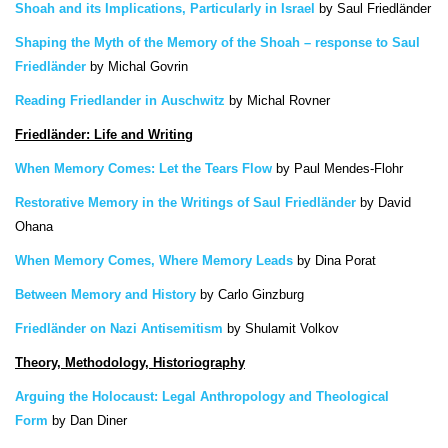
Shoah and its Implications, Particularly in Israel
by
Saul Friedländer
Shaping the Myth of the Memory of the Shoah – response to Saul
Friedländer
by
Michal Govrin
Reading Friedlander in Auschwitz
by
Michal Rovner
Friedländer: Life and Writing
When Memory Comes: Let the Tears Flow
by
Paul Mendes-Flohr
Restorative Memory in the Writings of Saul Friedländer
by
David
Ohana
When Memory Comes, Where Memory Leads
by
Dina Porat
Between Memory and History
by
Carlo Ginzburg
Friedländer on Nazi Antisemitism
by Shulamit Volkov
Theory, Methodology, Historiography
Arguing the Holocaust: Legal Anthropology and Theological
Form
by
Dan Diner