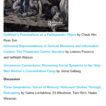
Gottfried’s
Poesiealbum
as a Palimpsestic Object
by
Cheuk Him
Ryan Sun
Holocaust Representations in German Museums and Information
Centers: The Perpetrator-Centric Narrative
by Lorenzo Posocco
and Iarfhlaith Watson
Uncommon Connections: Discerning Social Dynamics in the Only
Nazi Women’s Concentration Camp
by
Jenna Galberg
Discussion
Three Generations, Voices of Memory: Holocaust Studies Through
Podcasting
by
Galina Lochekhina, Eli Mikulinser, Tami Rich, Hadas
Wiseman