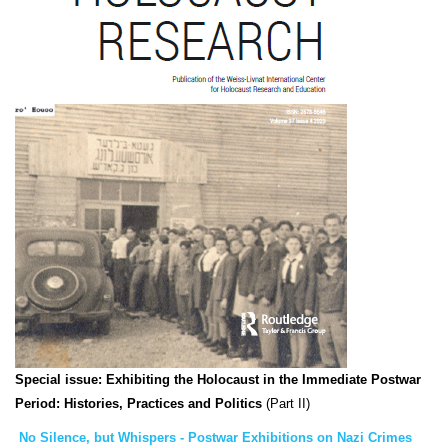
S
pecial issue: Exhibiting the Holocaust in the Immediate Postwar
Period: Histories, Practices and Politics
(Part II)
No Silence, but Whispers - Postwar Exhibitions on Nazi Crimes