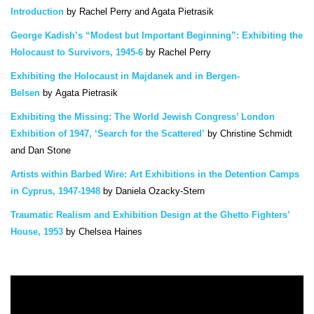
Introduction
by Rachel Perry and Agata Pietrasik
George Kadish’s “Modest but Important Beginning”: Exhibiting the
Holocaust to Survivors, 1945-6
by Rachel Perry
Exhibiting the Holocaust in Majdanek and in Bergen-
Belsen
by Agata Pietrasik
Exhibiting the Missing: The World Jewish Congress’ London
Exhibition of 1947, ‘Search for the Scattered’
by Christine Schmidt
and Dan Stone
Artists within Barbed Wire: Art Exhibitions in the Detention Camps
in Cyprus, 1947-1948
by Daniela Ozacky-Stern
Traumatic Realism and Exhibition Design at the Ghetto Fighters’
House, 1953
by Chelsea Haines