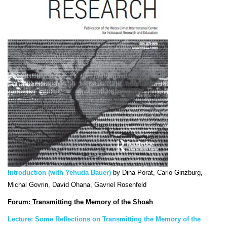
Introduction (with Yehuda Bauer)
by
Dina Porat, Carlo Ginzburg,
Michal Govrin, David Ohana, Gavriel Rosenfeld
Forum: Transmitting the Memory of the Shoah
Lecture: Some Reflections on Transmitting the Memory of the