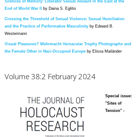
Silences of Memory: Liberator Sexual Assault in the East at the
End of World War II
by Daina S. Eglitis
Crossing the Threshold of Sexual Violence: Sexual Humiliation
and the Practice of Performative Masculinity
by Edward B.
Westermann
Visual Pleasures? Wehrmacht Vernacular Trophy Photographs and
the Female Other in Nazi-Occupied Europe
by Elissa Mailänder
Volume 38:2 February 2024
Special issue:
"Sites of
Tension" -