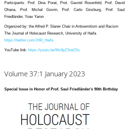
Participants: Prof. Dina Porat, Prot. Gavriel Rosenfeld, Prof. David
Ohana, Prof. Michal Govrin, Prof. Carlo Ginzburg, Prof. Saul
Friedländer, Yoav Yaron
Organized by: the Alfred P. Slaner Chair in Antisemitism and Racism
The Journal of Holocaust Research, University of Haifa
https://twitter.com/JHR_Haifa
YouTube link:
https://youtu.be/Mz9pZ3rwOSc
Volume 37:1 January 2023
Special Issue in Honor of Prof. Saul Friedländer's 90th Birthday