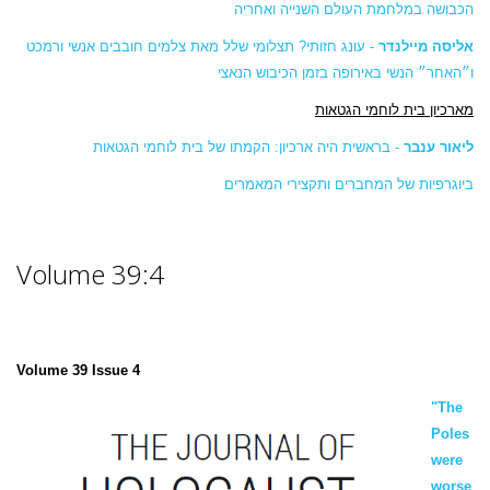
הכבושה במלחמת העולם השנייה ואחריה
אליסה מיילנדר
- עונג חזותי? תצלומי שלל מאת צלמים חובבים אנשי ורמכט
ו״האחר״ הנשי באירופה בזמן הכיבוש הנאצי
מארכיון בית לוחמי הגטאות
ליאור ענבר
- בראשית היה ארכיון: הקמתו של בית לוחמי הגטאות
ביוגרפיות של המחברים
ותקצירי המאמרים
Volume 39:4
Volume 39 Issue 4
"The
Poles
were
worse