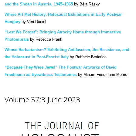
and the Shoah in Austria, 1945–1965
by Béla Rásky
Where Art Met History: Holocaust Exhibitions in Early Postwar
Hungary
by
Véri Dániel
“Lest We Forget”: Bringing Atrocity Home through Immersive
Photomurals
by
Rebecca Frank
Whose Barbarianism? Exhibiting Antifascism, the Resistance, and
the Holocaust in Post-Fascist Italy
by
Raffaele Bedarida
“Because They Were Jews!” The Postwar Artworks of David
Friedmann as Eyewitness Testimonies
by
Miriam Friedmann Morris
Volume 37:3 June 2023